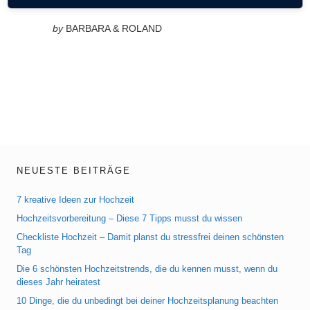
Hochzeit - Liebe fliegt in der Luft Der
by
BARBARA & ROLAND
NEUESTE BEITRÄGE
7 kreative Ideen zur Hochzeit
Hochzeitsvorbereitung – Diese 7 Tipps musst du wissen
Checkliste Hochzeit – Damit planst du stressfrei deinen schönsten
Tag
Die 6 schönsten Hochzeitstrends, die du kennen musst, wenn du
dieses Jahr heiratest
10 Dinge, die du unbedingt bei deiner Hochzeitsplanung beachten