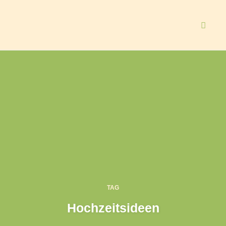
Naviga
Zum
Inhalt
springen
TAG
Hochzeitsideen