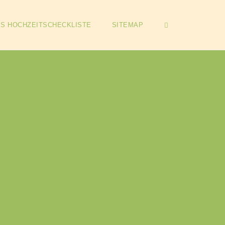
OPEN SEARCH 
IS HOCHZEITSCHECKLISTE
SITEMAP