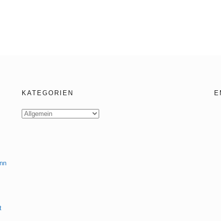
KATEGORIEN
E
Kategorien
enn
t