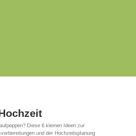
 Hochzeit
aufpeppen? Diese 6 kleinen Ideen zur
tsvorbereitungen und der Hochzeitsplanung