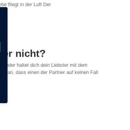
be fliegt in der Luft Der
der nicht?
t oder haltet dich dein Liebster mit dem
t man, dass einen der Partner auf keinen Fall