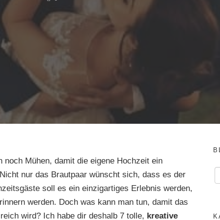
B
 noch Mühen, damit die eigene Hochzeit ein
. Nicht nur das Brautpaar wünscht sich, dass es der
zeitsgäste soll es ein einzigartiges Erlebnis werden,
erinnern werden.
Doch was kann man tun, damit das
ich wird? Ich habe dir deshalb 7 tolle,
kreative
K