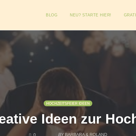
BLOG
NEU? STARTE HIER!
GRAT
HOCHZEITSFEIER IDEEN
eative Ideen zur Hoc
COMMENTS
BY
BARBARA & ROLAND
0