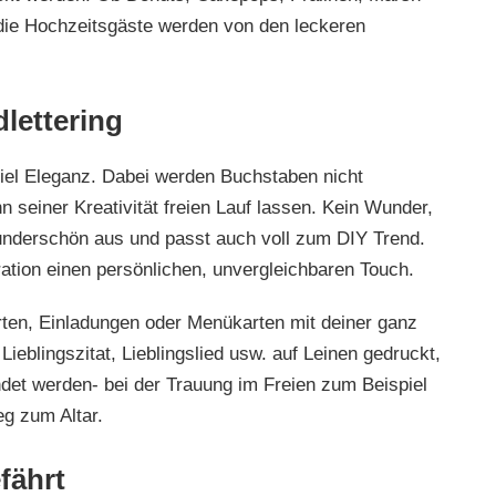
die Hochzeitsgäste werden von den leckeren
dlettering
 viel Eleganz. Dabei werden Buchstaben nicht
seiner Kreativität freien Lauf lassen. Kein Wunder,
 wunderschön aus und passt auch voll zum DIY Trend.
ation einen persönlichen, unvergleichbaren Touch.
ten, Einladungen oder Menükarten mit deiner ganz
ieblingszitat, Lieblingslied usw. auf Leinen gedruckt,
det werden- bei der Trauung im Freien zum Beispiel
eg zum Altar.
fährt