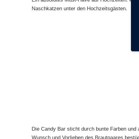
Naschkatzen unter den Hochzeitsgästen.
Die Candy Bar sticht durch bunte Farben und 
Wunsch und Vorlieben des Brautpaares bestü