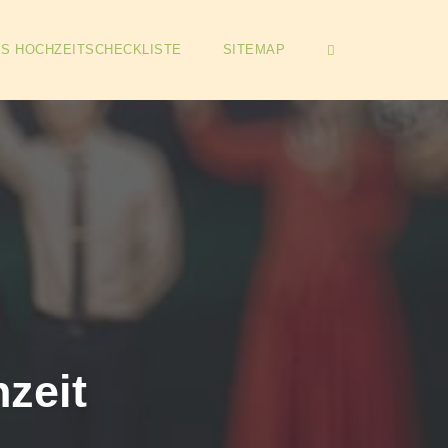
OPEN SEARCH 
IS HOCHZEITSCHECKLISTE
SITEMAP
hzeit