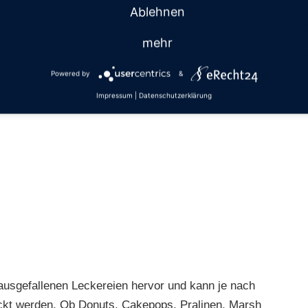
Ablehnen
mehr
Powered by
&
Impressum
|
Datenschutzerklärung
ausgefallenen Leckereien hervor und kann je nach
ckt werden. Ob Donuts, Cakepops, Pralinen, Marsh