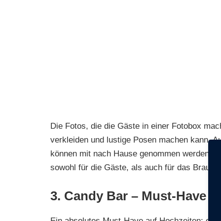
Die Fotos, die die Gäste in einer Fotobox ma
verkleiden und lustige Posen machen kann. A
können mit nach Hause genommen werden – ein
sowohl für die Gäste, als auch für das Brautpa
3. Candy Bar – Must-Have I
Ein absolutes Must-Have auf Hochzeiten: eine C